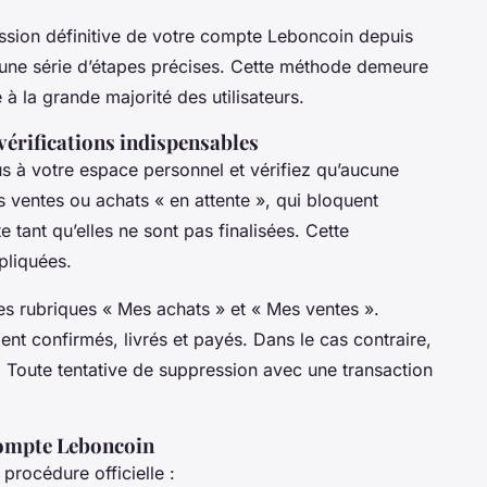
ssion définitive de votre compte Leboncoin depuis
re une série d’étapes précises. Cette méthode demeure
 à la grande majorité des utilisateurs.
vérifications indispensables
s à votre espace personnel et vérifiez qu’aucune
es ventes ou achats « en attente », qui bloquent
tant qu’elles ne sont pas finalisées. Cette
pliquées.
es rubriques « Mes achats » et « Mes ventes ».
nt confirmés, livrés et payés. Dans le cas contraire,
. Toute tentative de suppression avec une transaction
compte Leboncoin
 procédure officielle :