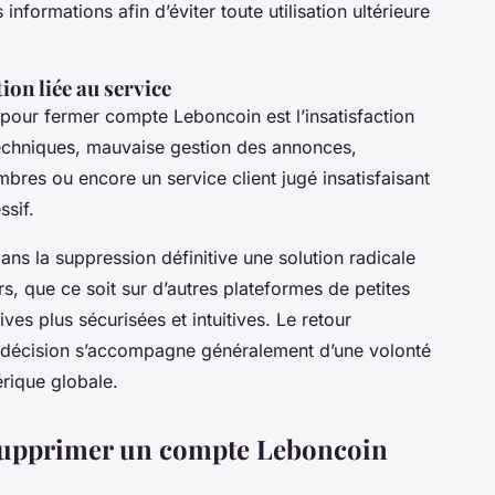
nformations afin d’éviter toute utilisation ultérieure
ion liée au service
our fermer compte Leboncoin est l’insatisfaction
techniques, mauvaise gestion des annonces,
bres ou encore un service client jugé insatisfaisant
sif.
dans la suppression définitive une solution radicale
rs, que ce soit sur d’autres plateformes de petites
ves plus sécurisées et intuitives. Le retour
 décision s’accompagne généralement d’une volonté
rique globale.
r supprimer un compte Leboncoin