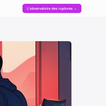
L'observatoire des ruptures →