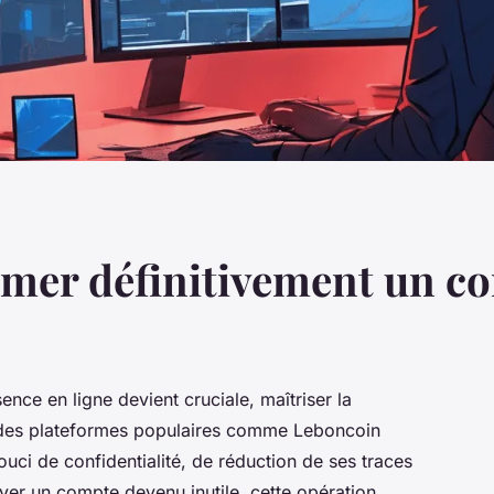
er définitivement un co
nce en ligne devient cruciale, maîtriser la
r des plateformes populaires comme Leboncoin
ouci de confidentialité, de réduction de ses traces
er un compte devenu inutile, cette opération