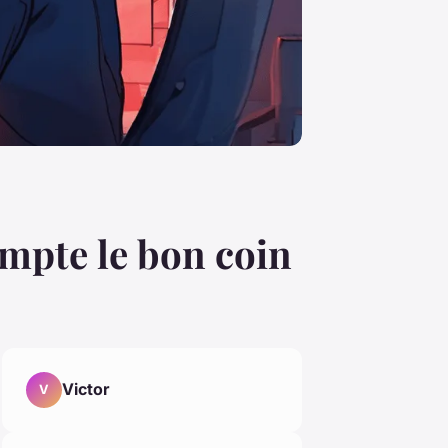
mpte le bon coin
Victor
V