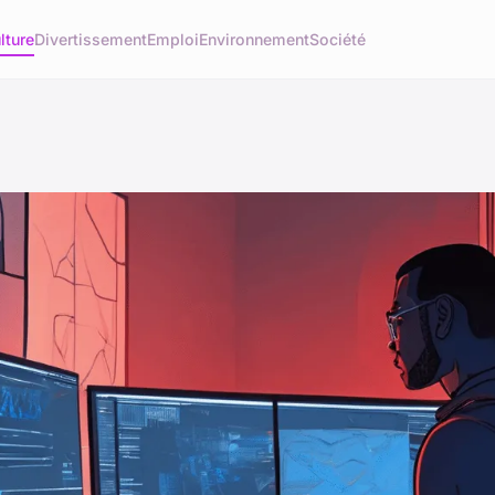
lture
Divertissement
Emploi
Environnement
Société