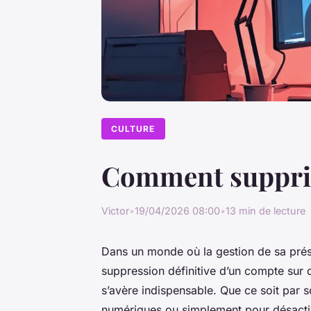
CULTURE
Comment supprim
Victor
•
19/04/2026 08:00
•
13 min de lecture
Dans un monde où la gestion de sa prése
suppression définitive d’un compte su
s’avère indispensable. Que ce soit par s
numériques ou simplement pour désactiv