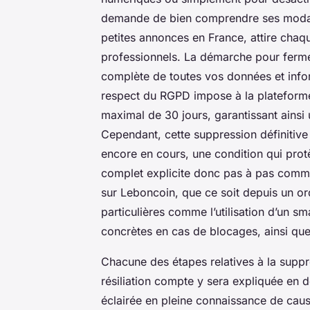
demande de bien comprendre ses modali
petites annonces en France, attire chaque 
professionnels. La démarche pour fermer
complète de toutes vos données et infor
respect du RGPD impose à la plateforme
maximal de 30 jours, garantissant ainsi 
Cependant, cette suppression définitive 
encore en cours, une condition qui prot
complet explicite donc pas à pas comme
sur Leboncoin, que ce soit depuis un or
particulières comme l’utilisation d’un s
concrètes en cas de blocages, ainsi que 
Chacune des étapes relatives à la suppre
résiliation compte y sera expliquée en d
éclairée en pleine connaissance de caus