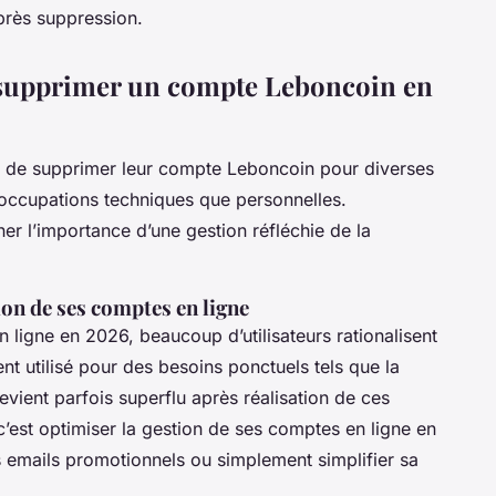
près suppression.
e supprimer un compte Leboncoin en
ent de supprimer leur compte Leboncoin pour diverses
éoccupations techniques que personnelles.
r l’importance d’une gestion réfléchie de la
ion de ses comptes en ligne
n ligne en 2026, beaucoup d’utilisateurs rationalisent
nt utilisé pour des besoins ponctuels tels que la
devient parfois superflu après réalisation de ces
est optimiser la gestion de ses comptes en ligne en
les emails promotionnels ou simplement simplifier sa