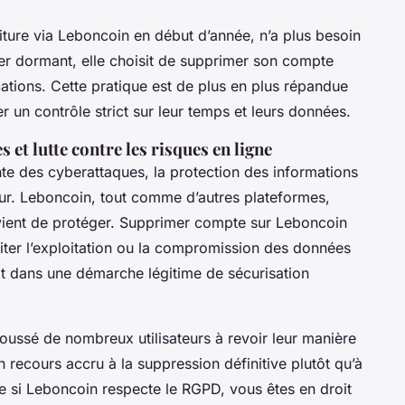
ture via Leboncoin en début d’année, n’a plus besoin
isser dormant, elle choisit de supprimer son compte
ations. Cette pratique est de plus en plus répandue
er un contrôle strict sur leur temps et leurs données.
et lutte contre les risques en ligne
nte des cyberattaques, la protection des informations
ur. Leboncoin, tout comme d’autres plateformes,
nvient de protéger. Supprimer compte sur Leboncoin
iter l’exploitation ou la compromission des données
crit dans une démarche légitime de sécurisation
poussé de nombreux utilisateurs à revoir leur manière
 recours accru à la suppression définitive plutôt qu’à
e si Leboncoin respecte le RGPD, vous êtes en droit