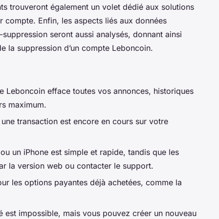
ants trouveront également un volet dédié aux solutions
r compte. Enfin, les aspects liés aux données
t-suppression seront aussi analysés, donnant ainsi
de la suppression d’un compte Leboncoin.
te Leboncoin efface toutes vos annonces, historiques
urs maximum.
 une transaction est encore en cours sur votre
ou un iPhone est simple et rapide, tandis que les
ar la version web ou contacter le support.
ur les options payantes déjà achetées, comme la
é est impossible, mais vous pouvez créer un nouveau