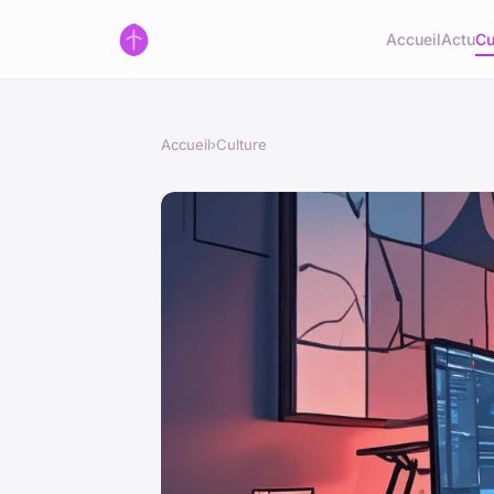
Accueil
Actu
Cu
Accueil
›
Culture