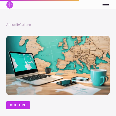
Accueil
›
Culture
CULTURE