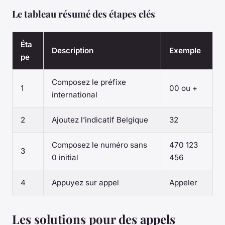
Le tableau résumé des étapes clés
Éta
Description
Exemple
pe
Composez le préfixe
1
00 ou +
international
2
Ajoutez l’indicatif Belgique
32
Composez le numéro sans
470 123
3
0 initial
456
4
Appuyez sur appel
Appeler
Les solutions pour des appels