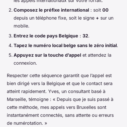
les appels internationaux sur votre forfait.
Composez le préfixe international
: soit
00
depuis un téléphone fixe, soit le signe
+
sur un
mobile.
Entrez le code pays Belgique
:
32
.
Tapez le numéro local belge sans le zéro initial
.
Appuyez sur la touche d’appel
et attendez la
connexion.
Respecter cette séquence garantit que l’appel est
bien dirigé vers la Belgique et que le contact sera
atteint rapidement. Yves, un consultant basé à
Marseille, témoigne : « Depuis que je suis passé à
cette méthode, mes appels vers Bruxelles sont
instantanément connectés, sans attente ou erreurs
de numérotation. »