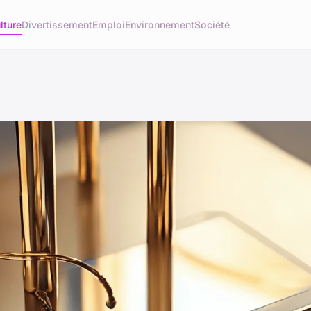
lture
Divertissement
Emploi
Environnement
Société