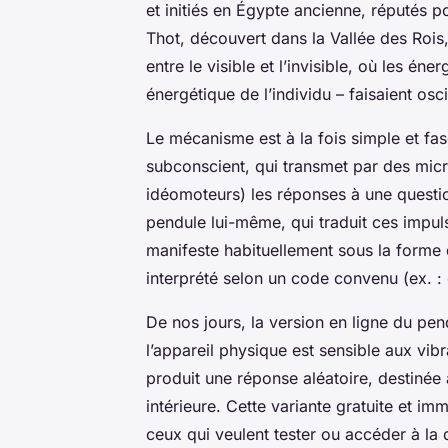
et initiés en Égypte ancienne, réputés po
Thot, découvert dans la Vallée des Rois,
entre le visible et l’invisible, où les é
énergétique de l’individu – faisaient osc
Le mécanisme est à la fois simple et fasci
subconscient, qui transmet par des mi
idéomoteurs) les réponses à une questio
pendule lui-même, qui traduit ces impulsi
manifeste habituellement sous la forme d
interprété selon un code convenu (ex. : 
De nos jours, la version en ligne du pend
l’appareil physique est sensible aux vibra
produit une réponse aléatoire, destinée à 
intérieure. Cette variante gratuite et im
ceux qui veulent tester ou accéder à la d