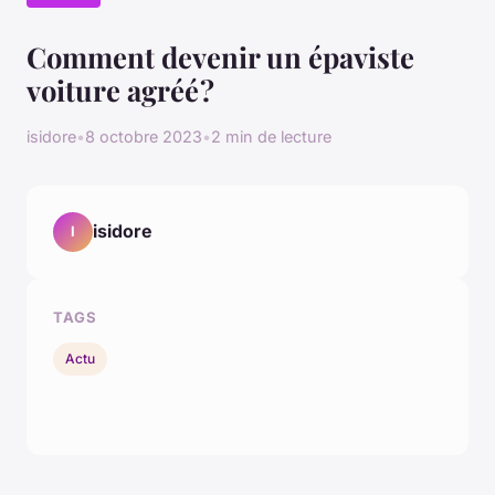
Comment devenir un épaviste
voiture agréé ?
isidore
•
8 octobre 2023
•
2 min de lecture
isidore
I
TAGS
Actu