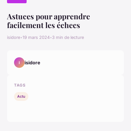
Astuces pour apprendre
facilement les échecs
isidore
•
19 mars 2024
•
3 min de lecture
isidore
I
TAGS
Actu