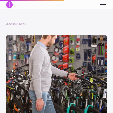
Accueil
›
Actu