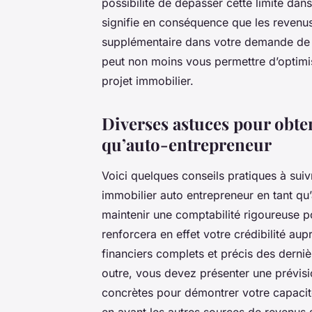
possibilité de dépasser cette limite dan
signifie en conséquence que les revenus
supplémentaire dans votre demande de c
peut non moins vous permettre d’optimi
projet immobilier.
Diverses astuces pour obte
qu’auto-entrepreneur
Voici quelques conseils pratiques à sui
immobilier auto entrepreneur en tant qu
maintenir une comptabilité rigoureuse p
renforcera en effet votre crédibilité aupr
financiers complets et précis des derniè
outre, vous devez présenter une prévisi
concrètes pour démontrer votre capaci