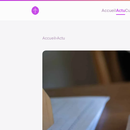
Accueil
Actu
Cu
Accueil
›
Actu