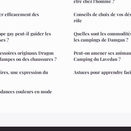
être chez l'homme ?
r efficacement des
Conseils de choix de vos dés
rôle
e gay peut-il guider les
Quelles sont les commodité
ses ?
les campings de Damgan ?
essoires originaux Dragon
Peut-on amener ses animau
 lampes ou des chaussures ?
Camping du Lavedan ?
ires, une expression du
Astuces pour apprendre fac
ndances couleurs en mode