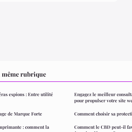
a même rubrique
as espions : Entre utilité
Engagez le meilleur consul
pour propulser votre site w
age de Marque Forte
Comment choisir sa protecti
imprimante : comment la
Comment le CBD peut-il fav