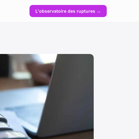
L'observatoire des ruptures →