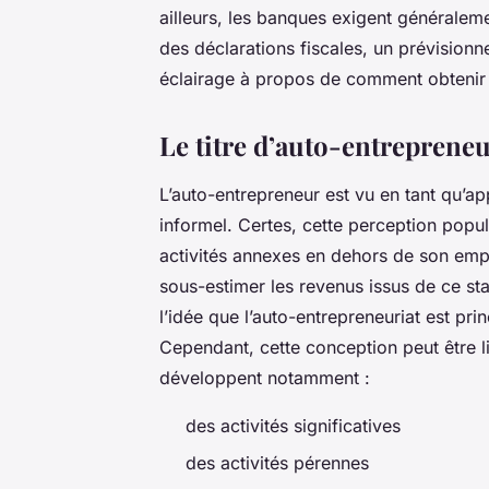
ailleurs, les banques exigent généralem
des déclarations fiscales, un prévisionnel
éclairage à propos de comment obtenir 
Le titre d’auto-entreprene
L’auto-entrepreneur est vu en tant qu’ap
informel. Certes, cette perception popu
activités annexes en dehors de son emp
sous-estimer les revenus issus de ce st
l’idée que l’auto-entrepreneuriat est pri
Cependant, cette conception peut être l
développent notamment :
des activités significatives
des activités pérennes