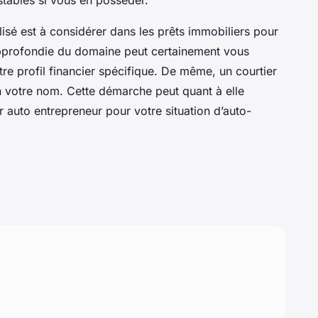
stables si vous en posséder.
alisé est à considérer dans les prêts immobiliers pour
pprofondie du domaine peut certainement vous
re profil financier spécifique. De même, un courtier
n votre nom. Cette démarche peut quant à elle
ier auto entrepreneur pour votre situation d’auto-