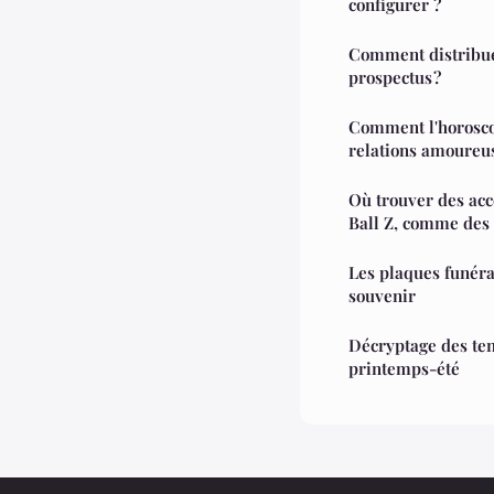
configurer ?
Comment distribue
prospectus ?
Comment l'horoscop
relations amoureu
Où trouver des acc
Ball Z, comme des
Les plaques funéra
souvenir
Décryptage des te
printemps-été