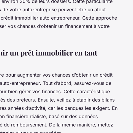
s environ 20% de leurs dossiers. Cette particularité
 de votre auto-entreprise peuvent être un atout
rédit immobilier auto entrepreneur. Cette approche
ser vos chances d’obtenir un financement à votre
nir un prêt immobilier en tant
vre pour augmenter vos chances d’obtenir un crédit
’auto-entrepreneur. Tout d’abord, assurez-vous de
our bien gérer vos finances. Cette caractéristique
ès des prêteurs. Ensuite, veillez à établir des bilans
res années d’activité, car les banques les exigent. En
on financière réaliste, basé sur des données
té de remboursement. De la même manière, mettez