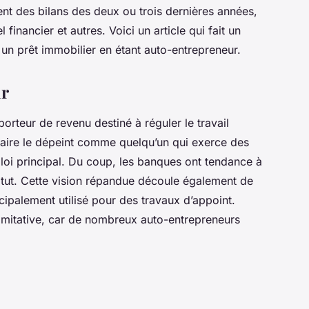
ent des bilans des deux ou trois dernières années,
 financier et autres. Voici un article qui fait un
un prêt immobilier en étant auto-entrepreneur.
ur
porteur de revenu destiné à réguler le travail
laire le dépeint comme quelqu’un qui exerce des
loi principal. Du coup, les banques ont tendance à
atut. Cette vision répandue découle également de
ncipalement utilisé pour des travaux d’appoint.
imitative, car de nombreux auto-entrepreneurs