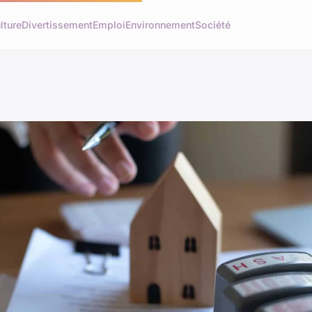
lture
Divertissement
Emploi
Environnement
Société