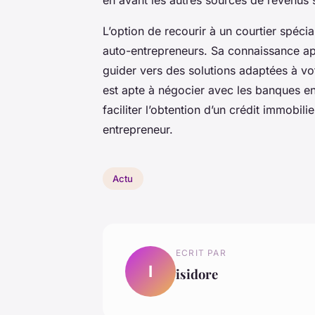
en avant les autres sources de revenus 
L’option de recourir à un courtier spéci
auto-entrepreneurs. Sa connaissance a
guider vers des solutions adaptées à vot
est apte à négocier avec les banques e
faciliter l’obtention d’un crédit immobil
entrepreneur.
Actu
ECRIT PAR
I
isidore