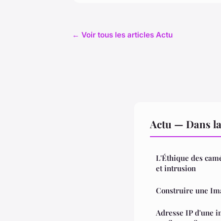
← Voir tous les articles Actu
Actu — Dans l
L'Éthique des camér
et intrusion
Construire une Im
Adresse IP d'une 