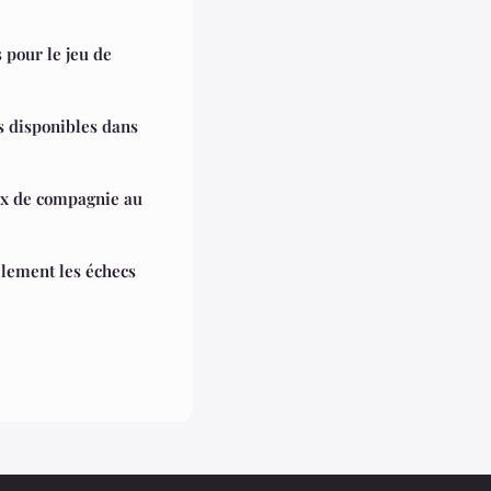
 pour le jeu de
s disponibles dans
x de compagnie au
ilement les échecs