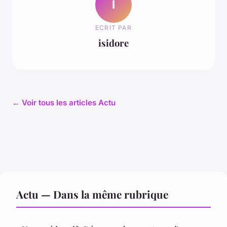
I
ECRIT PAR
isidore
← Voir tous les articles Actu
Actu — Dans la même rubrique