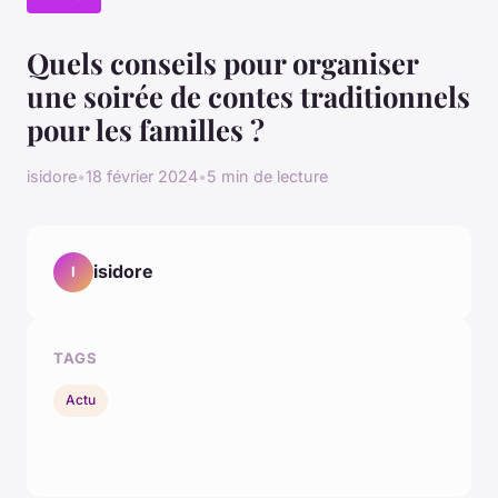
Quels conseils pour organiser
une soirée de contes traditionnels
pour les familles ?
isidore
•
18 février 2024
•
5 min de lecture
isidore
I
TAGS
Actu