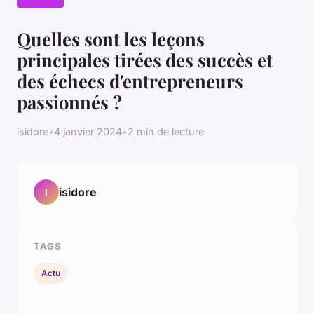
Quelles sont les leçons
principales tirées des succès et
des échecs d'entrepreneurs
passionnés ?
isidore
•
4 janvier 2024
•
2 min de lecture
isidore
I
TAGS
Actu