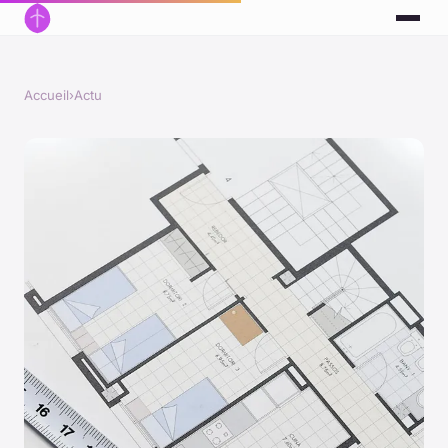
Accueil
›
Actu