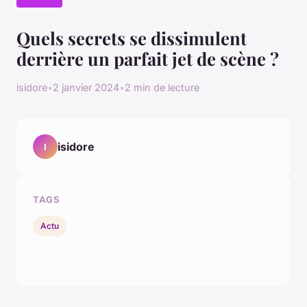
Quels secrets se dissimulent
derrière un parfait jet de scène ?
isidore
•
2 janvier 2024
•
2 min de lecture
isidore
I
TAGS
Actu