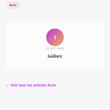
Actu
I
ECRIT PAR
isidore
← Voir tous les articles Actu