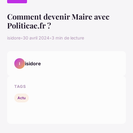
Comment devenir Maire avec
Politicae.fr ?
isidore
•
30 avril 2024
•
3 min de lecture
isidore
I
TAGS
Actu