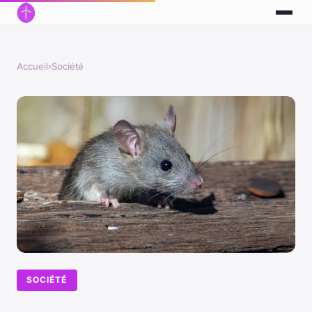
Accueil
›
Société
SOCIÉTÉ