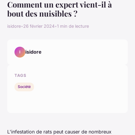
Comment un expert vient-il à
bout des nuisibles ?
isidore
•
26 février 2024
•
1 min de lecture
isidore
I
TAGS
Société
L'infestation de rats peut causer de nombreux