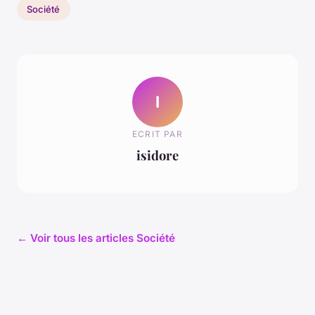
Société
I
ECRIT PAR
isidore
← Voir tous les articles Société