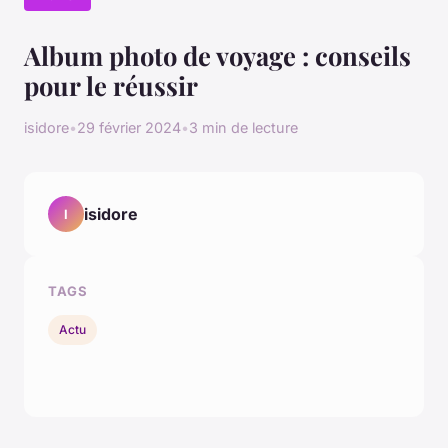
Album photo de voyage : conseils
pour le réussir
isidore
•
29 février 2024
•
3 min de lecture
isidore
I
TAGS
Actu