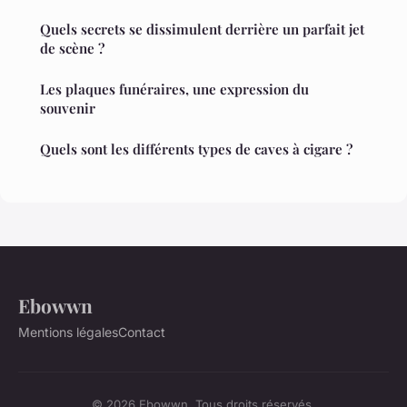
Quels secrets se dissimulent derrière un parfait jet
de scène ?
Les plaques funéraires, une expression du
souvenir
Quels sont les différents types de caves à cigare ?
Ebowwn
Mentions légales
Contact
© 2026 Ebowwn. Tous droits réservés.