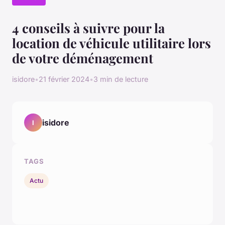
4 conseils à suivre pour la
location de véhicule utilitaire lors
de votre déménagement
isidore
•
21 février 2024
•
3 min de lecture
isidore
I
TAGS
Actu