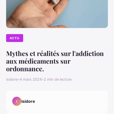
ACTU
Mythes et réalités sur l'addiction
aux médicaments sur
ordonnance.
isidore
•
4 mars 2024
•
2 min de lecture
isidore
I