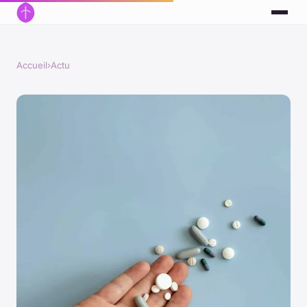
Accueil
›
Actu